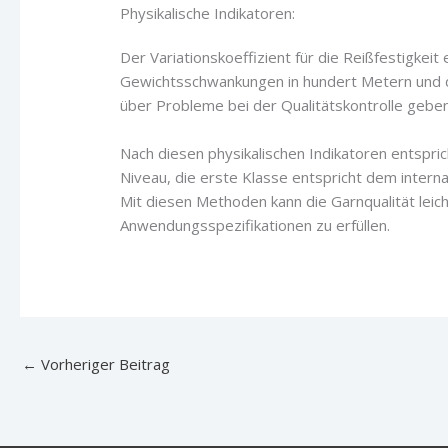
Physikalische Indikatoren:
Der Variationskoeffizient für die Reißfestigkeit
Gewichtsschwankungen in hundert Metern und d
über Probleme bei der Qualitätskontrolle geben
Nach diesen physikalischen Indikatoren entspri
Niveau, die erste Klasse entspricht dem interna
Mit diesen Methoden kann die Garnqualität lei
Anwendungsspezifikationen zu erfüllen.
←
Vorheriger Beitrag