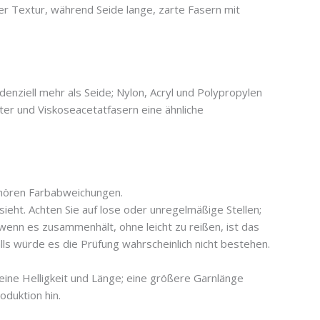
her Textur, während Seide lange, zarte Fasern mit
nziell mehr als Seide; Nylon, Acryl und Polypropylen
ster und Viskoseacetatfasern eine ähnliche
ehören Farbabweichungen.
ieht. Achten Sie auf lose oder unregelmäßige Stellen;
 wenn es zusammenhält, ohne leicht zu reißen, ist das
lls würde es die Prüfung wahrscheinlich nicht bestehen.
eine Helligkeit und Länge; eine größere Garnlänge
oduktion hin.