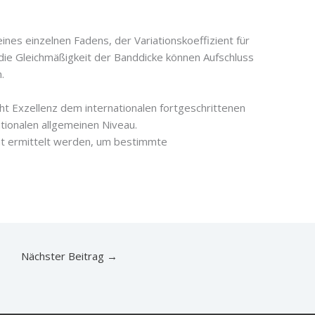
 eines einzelnen Fadens, der Variationskoeffizient für
ie Gleichmäßigkeit der Banddicke können Aufschluss
.
cht Exzellenz dem internationalen fortgeschrittenen
tionalen allgemeinen Niveau.
cht ermittelt werden, um bestimmte
Nächster Beitrag
→