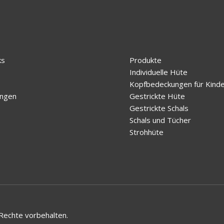
ks
Produkte
Individuelle Hüte
Kopfbedeckungen für Kind
ungen
Gestrickte Hüte
Gestrickte Schals
Schals und Tücher
Strohhüte
 Rechte vorbehalten.