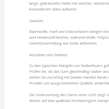
lange, gekräuselte Fäden mit weicher, elastisc
besonderem Glanz aufweist.
Gewicht:
Baumwolle, Hanf und Viskosefasern wiegen tende
sind tendenziell leichter, während Wolle, Polye
Gewichtsverteilung wie Seide aufweisen.
Aussehen und Defekte:
Zu den typischen Mängeln von Seidenfasern g
Prüfen Sie, ob das Garn gleichmäßig sauber auss
ziehen Sie vorsichtig mit beiden Händen daran;
Produkt von ausgezeichneter Qualität; andernfa
Die Untersuchung des Garns unter Licht zeigt s
deutet auf eine qualitativ hochwertigere Garnpr