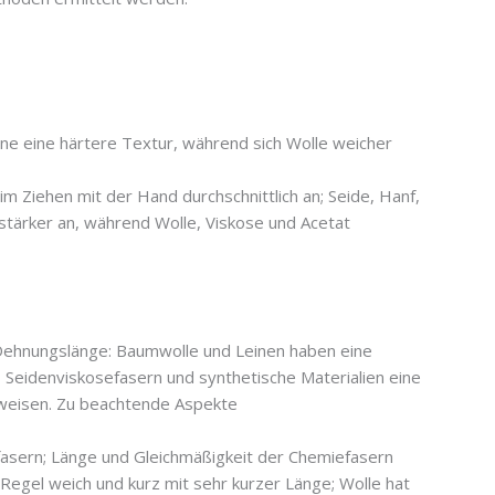
e eine härtere Textur, während sich Wolle weicher
im Ziehen mit der Hand durchschnittlich an; Seide, Hanf,
stärker an, während Wolle, Viskose und Acetat
Dehnungslänge: Baumwolle und Leinen haben eine
 Seidenviskosefasern und synthetische Materialien eine
weisen. Zu beachtende Aspekte
fasern; Länge und Gleichmäßigkeit der Chemiefasern
 Regel weich und kurz mit sehr kurzer Länge; Wolle hat