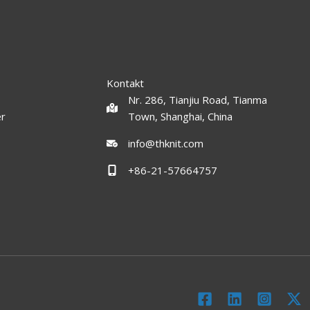
Kontakt
Nr. 286, Tianjiu Road, Tianma
er
Town, Shanghai, China
info@thknit.com
+86-21-57664757