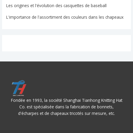
Les origines et l'évolution des casquettes de baseball
L'importance de l'assortiment des couleurs dans les chapeaux
Fondée en 1993, la société Shanghai Tianhong Knitting Hat
Co. est spécialisée dans la fabrication de bonnets,
d'écharpes et de chapeaux tricotés sur mesure, etc.