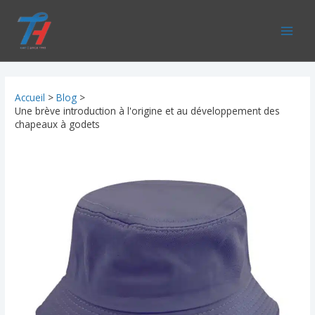
Aller
au
contenu
Accueil
Blog
Une brève introduction à l'origine et au développement des
chapeaux à godets