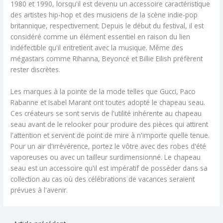
1980 et 1990, lorsqu'il est devenu un accessoire caractéristique
des artistes hip-hop et des musiciens de la scène indie-pop
britannique, respectivement. Depuis le début du festival, il est
considéré comme un élément essentiel en raison du lien
indéfectible qu'il entretient avec la musique. Même des
mégastars comme Rihanna, Beyoncé et Billie Eilish préfèrent
rester discrètes.
Les marques à la pointe de la mode telles que Gucci, Paco
Rabanne et Isabel Marant ont toutes adopté le chapeau seau.
Ces créateurs se sont servis de l'utilité inhérente au chapeau
seau avant de le relooker pour produire des pièces qui attirent
l'attention et servent de point de mire à n'importe quelle tenue.
Pour un air d'irrévérence, portez le vôtre avec des robes d'été
vaporeuses ou avec un tailleur surdimensionné. Le chapeau
seau est un accessoire qu'il est impératif de posséder dans sa
collection au cas où des célébrations de vacances seraient
prévues à l'avenir.