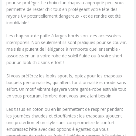
pour se protéger. Le choix d'un chapeau approprié peut vous
permettre de rester chic tout en protégeant votre tête des
rayons UV potentiellement dangereux - et de rendre cet été
inoubliable !
Les chapeaux de paille à larges bords sont des accessoires
intemporels. Non seulement ils sont pratiques pour se couvrir,
mais ils ajoutent de l'élégance à n'importe quel ensemble -
associez-en un à votre robe de soleil fluide ou à votre short
pour un look chic sans effort !
Si vous préférez les looks sportifs, optez pour les chapeaux
baquets personnalisés, qui allient fonctionnalité et mode sans
effort. Un motif vibrant égayera votre garde-robe estivale tout
en vous procurant l'ombre dont vous avez tant besoin.
Les tissus en coton ou en lin permettent de respirer pendant
les journées chaudes et étouffantes ; les chapeaux ajoutent
une protection et un style sans compromettre le confort -
embrassez l'été avec des options élégantes qui vous
permettent de rester au frais à l'intérieur comme à l'extérieur !