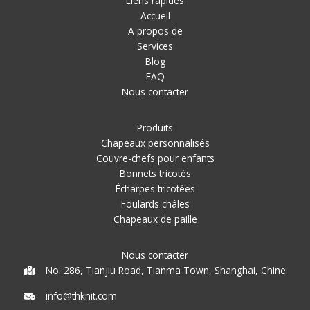
Liens rapides
Accueil
A propos de
Services
Blog
FAQ
Nous contacter
Produits
Chapeaux personnalisés
Couvre-chefs pour enfants
Bonnets tricotés
Écharpes tricotées
Foulards châles
Chapeaux de paille
Nous contacter
No. 286, Tianjiu Road, Tianma Town, Shanghai, Chine
info@thknit.com