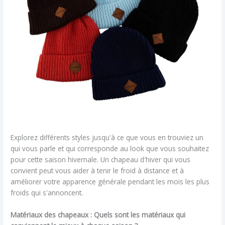
Explorez différents styles jusqu'à ce que vous en trouviez un
qui vous parle et qui corresponde au look que vous souhaitez
pour cette saison hivernale. Un chapeau d'hiver qui vous
convient peut vous aider à tenir le froid à distance et à
améliorer votre apparence générale pendant les mois les plus
froids qui s'annoncent.
Matériaux des chapeaux : Quels sont les matériaux qui