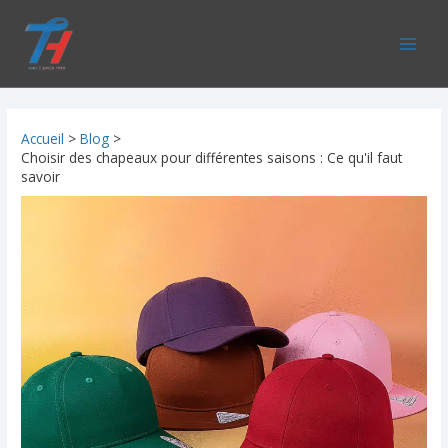
Aller
au
contenu
Accueil
Blog
Choisir des chapeaux pour différentes saisons : Ce qu'il faut
savoir