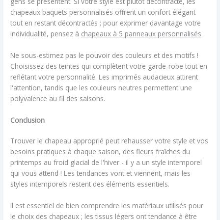
gens se présentent. Si votre style est plutôt décontracté, les
chapeaux baquets personnalisés offrent un confort élégant
tout en restant décontractés ; pour exprimer davantage votre
individualité, pensez à
chapeaux à 5 panneaux personnalisés
.
Ne sous-estimez pas le pouvoir des couleurs et des motifs !
Choisissez des teintes qui complètent votre garde-robe tout en
reflétant votre personnalité. Les imprimés audacieux attirent
l'attention, tandis que les couleurs neutres permettent une
polyvalence au fil des saisons.
Conclusion
Trouver le chapeau approprié peut rehausser votre style et vos
besoins pratiques à chaque saison, des fleurs fraîches du
printemps au froid glacial de l'hiver - il y a un style intemporel
qui vous attend ! Les tendances vont et viennent, mais les
styles intemporels restent des éléments essentiels.
Il est essentiel de bien comprendre les matériaux utilisés pour
le choix des chapeaux ; les tissus légers ont tendance à être